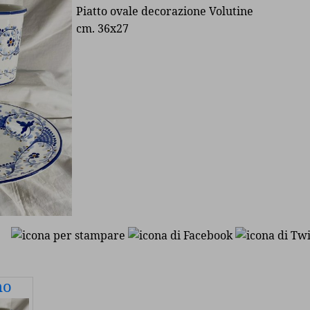
Piatto ovale decorazione Volutine
cm. 36x27
no