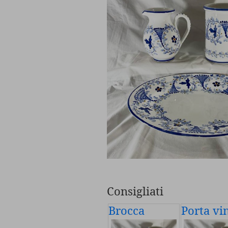
Consigliati
Brocca
Porta vi